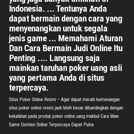
Indonesia. ... Tentunya Anda
dapat bermain dengan cara yang
menyenangkan untuk segala
jenis game ... Memahami Aturan
Dan Cara Bermain Judi Online Itu
Penting .... Langsung saja
mainkan taruhan poker uang asli
yang pertama Anda di situs
terpercaya.
Situs Poker Online Resmi – Agar dapat meraih kemenangan
situs poker online resmi jauh lebih besar dibandingkan dengan
kekalahan pada produk poker online uang makbul Cara Main
Game Domino Online Terpercaya Dapat Pulsa