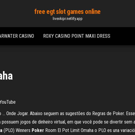
free egt slot games online
livexkipr.netlify.app
EARWATER CASINO
ROXY CASINO POINT MAXI DRESS
aha
 YouTube
.. Onde Jogar. Abaixo seguem as sugestões do Regras de Poker. Esse
ossuem jogos de dinheiro virtual, em que você pode se divertir sem ap
a
(PLO) Winners
Poker
Room El Pot Limit Omaha o PLO es una variación