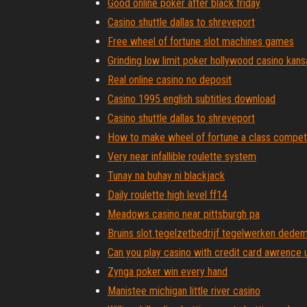
Good online poker after black friday
Casino shuttle dallas to shreveport
Free wheel of fortune slot machines games
Grinding low limit poker hollywood casino kans
Real online casino no deposit
Casino 1995 english subtitles download
Casino shuttle dallas to shreveport
How to make wheel of fortune a class compet
Very near infallible roulette system
Tunay na buhay ni blackjack
Daily roulette high level ff14
Meadows casino near pittsburgh pa
Bruins slot tegelzetbedrijf tegelwerken dede
Can you play casino with credit card awrence 
Zynga poker win every hand
Manistee michigan little river casino