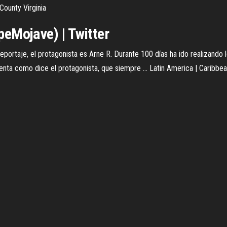
County Virginia
eMojave) | Twitter
eportaje, el protagonista es Arne R. Durante 100 días ha ido realizando l
cuenta como dice el protagonista, que siempre …
Latin America | Caribb