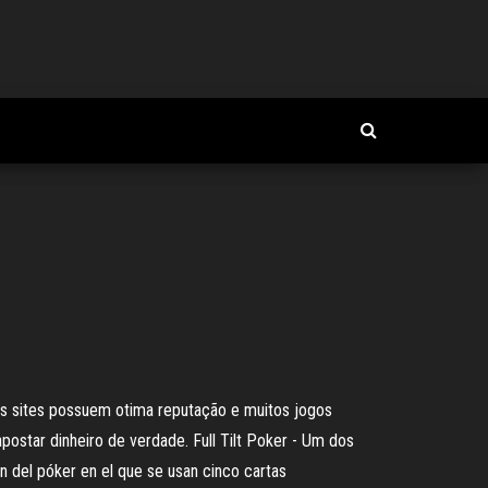
s sites possuem otima reputação e muitos jogos
ostar dinheiro de verdade. Full Tilt Poker - Um dos
 del póker en el que se usan cinco cartas