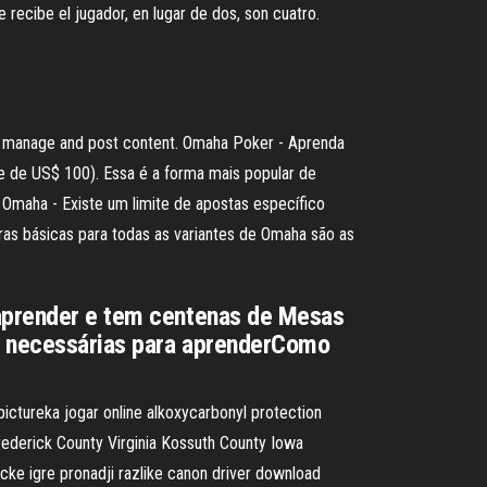
recibe el jugador, en lugar de dos, son cuatro.
ho manage and post content. Omaha Poker - Aprenda
 de US$ 100). Essa é a forma mais popular de
 Omaha - Existe um limite de apostas específico
as básicas para todas as variantes de Omaha são as
 aprender e tem centenas de Mesas
ça necessárias para aprenderComo
ictureka jogar online alkoxycarbonyl protection
rederick County Virginia
Kossuth County Iowa
icke igre pronadji razlike canon driver download